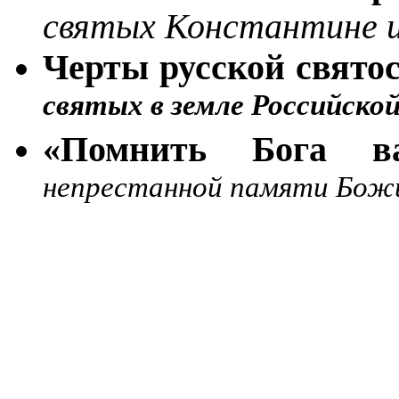
святых Константине и
Черты русской свято
святых в земле Российско
«Помнить Бога 
непрестанной памяти Бож