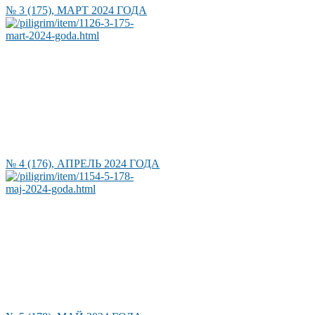
№ 3 (175), МАРТ 2024 ГОДА
№ 4 (176), АПРЕЛЬ 2024 ГОДА