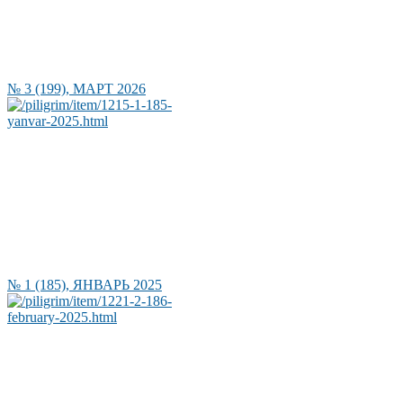
№ 3 (199), МАРТ 2026
№ 1 (185), ЯНВАРЬ 2025