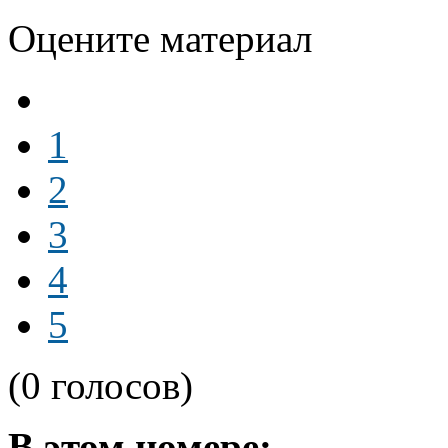
Оцените материал
1
2
3
4
5
(0 голосов)
В этом номере: