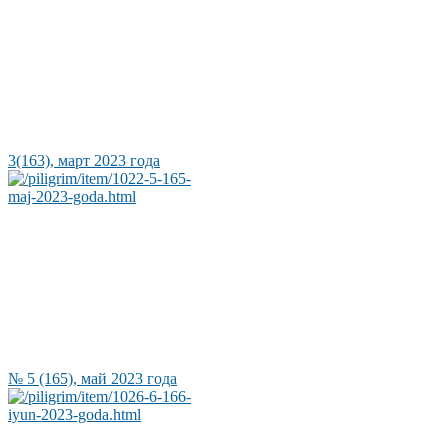
3(163), март 2023 года
№ 5 (165), май 2023 года