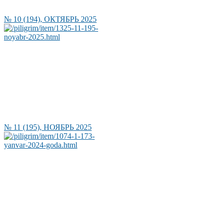
№ 10 (194), ОКТЯБРЬ 2025
№ 11 (195), НОЯБРЬ 2025