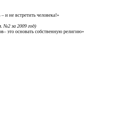
 и не встретить человека!»
. №2 за 2009 год)
ов– это основать собственную религию»