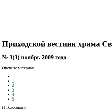
Приходской вестник храма С
№ 3(3) ноябрь 2009 года
Оцените материал
1
2
3
4
5
(1 Голосовать)