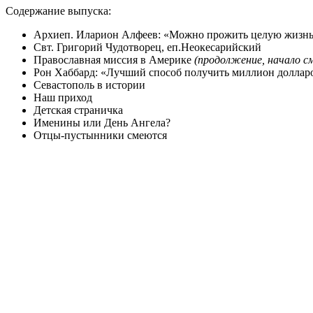
Содержание выпуска:
Архиеп. Иларион Алфеев: «Можно прожить целую жизнь –
Свт. Григорий Чудотворец, еп.Неокесарийский
Православная миссия в Америке
(продолжение, начало см
Рон Хаббард: «Лучший способ получить миллион доллар
Севастополь в истории
Наш приход
Детская страничка
Именины или День Ангела?
Отцы-пустынники смеются