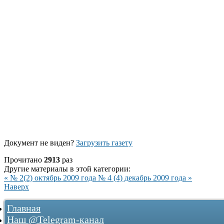
Документ не виден?
Загрузить газету
Прочитано
2913
раз
Другие материалы в этой категории:
« № 2(2) октябрь 2009 года
№ 4 (4) декабрь 2009 года »
Наверх
Главная
Наш @Telegram-канал