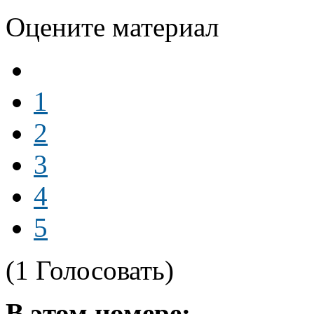
Оцените материал
1
2
3
4
5
(1 Голосовать)
В этом номере: