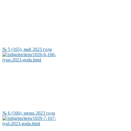
№ 5 (165), май 2023 года
№ 6 (166), июнь 2023 года