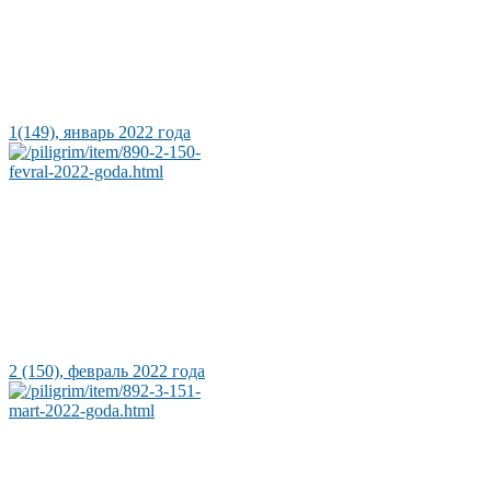
1(149), январь 2022 года
2 (150), февраль 2022 года