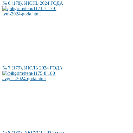
№ 6 (178), ИЮНЬ 2024 ГОДА
№ 7 (179), ИЮЛЬ 2024 ГОДА
№ 8 (180), АВГУСТ 2024 года