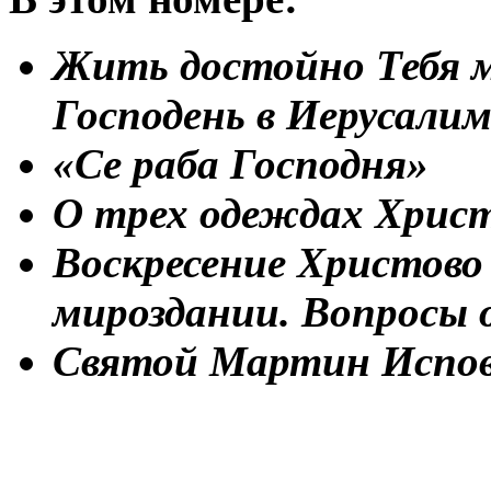
Жить достойно Тебя м
Господень в Иерусалим
«Се раба Господня»
О трех одеждах Хрис
Воскресение Христово
мироздании. Вопросы о
Святой Мартин Испов