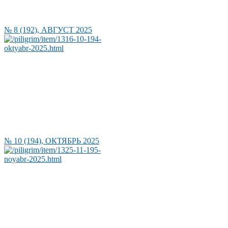
№ 8 (192), АВГУСТ 2025
№ 10 (194), ОКТЯБРЬ 2025