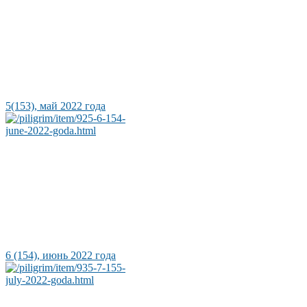
5(153), май 2022 года
6 (154), июнь 2022 года