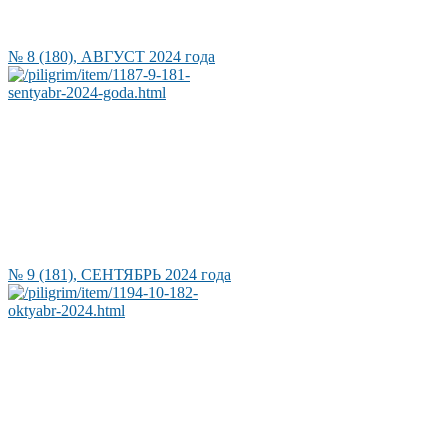
№ 8 (180), АВГУСТ 2024 года
№ 9 (181), СЕНТЯБРЬ 2024 года