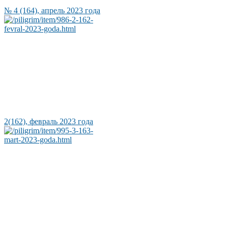
№ 4 (164), апрель 2023 года
2(162), февраль 2023 года