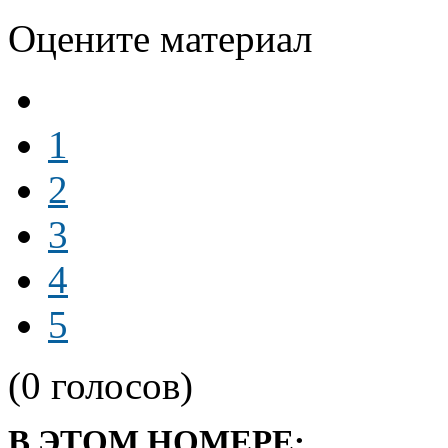
Оцените материал
1
2
3
4
5
(0 голосов)
В ЭТОМ НОМЕРЕ: