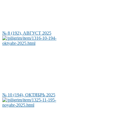
№ 8 (192), АВГУСТ 2025
№ 10 (194), ОКТЯБРЬ 2025