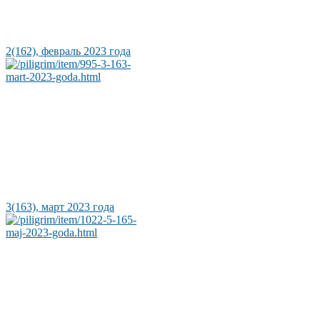
2(162), февраль 2023 года
3(163), март 2023 года