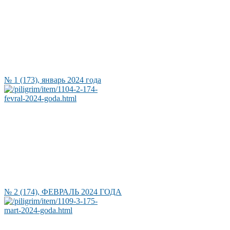
№ 1 (173), январь 2024 года
№ 2 (174), ФЕВРАЛЬ 2024 ГОДА