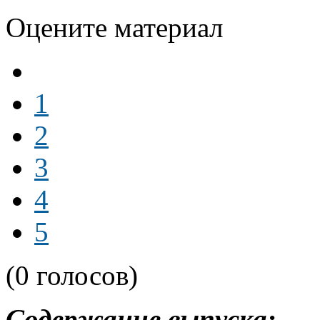
Оцените материал
1
2
3
4
5
(0 голосов)
Содержание выпуска: