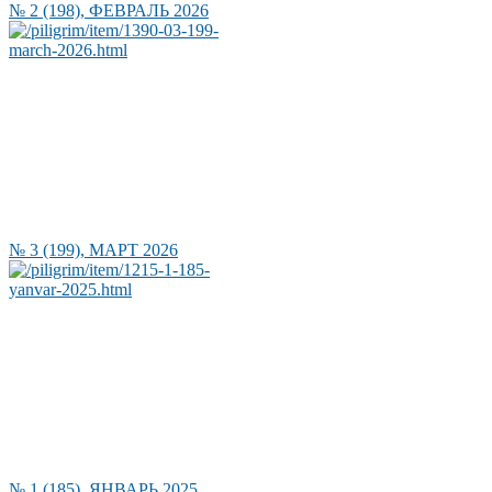
№ 2 (198), ФЕВРАЛЬ 2026
№ 3 (199), МАРТ 2026
№ 1 (185), ЯНВАРЬ 2025