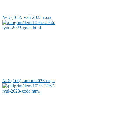
№ 5 (165), май 2023 года
№ 6 (166), июнь 2023 года