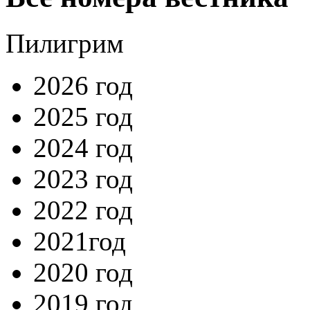
2021
2022
Пилигрим
2023
2024
2026 год
2025 год
2024 год
2023 год
2022 год
2021год
2020 год
2019 год