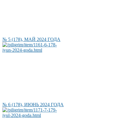
№ 5 (178), МАЙ 2024 ГОДА
№ 6 (178), ИЮНЬ 2024 ГОДА