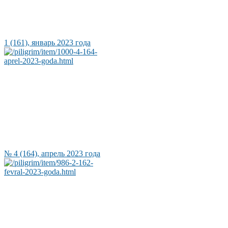
1 (161), январь 2023 года
№ 4 (164), апрель 2023 года