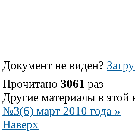
Документ не виден?
Загру
Прочитано
3061
раз
Другие материалы в этой 
№3(6) март 2010 года »
Наверх