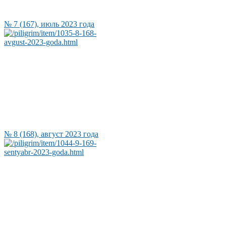
№ 7 (167), июль 2023 года
№ 8 (168), август 2023 года