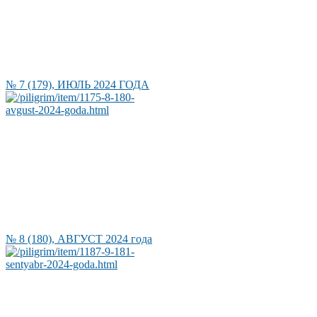
№ 7 (179), ИЮЛЬ 2024 ГОДА
№ 8 (180), АВГУСТ 2024 года