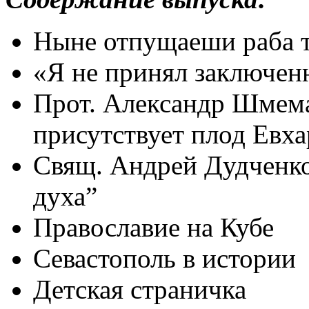
Ныне отпущаеши раба 
«Я не принял заключе
Прот. Александр Шмема
присутствует плод Евх
Свящ. Андрей Дудченко:
духа”
Православие на Кубе
Севастополь в истории
Детская страничка