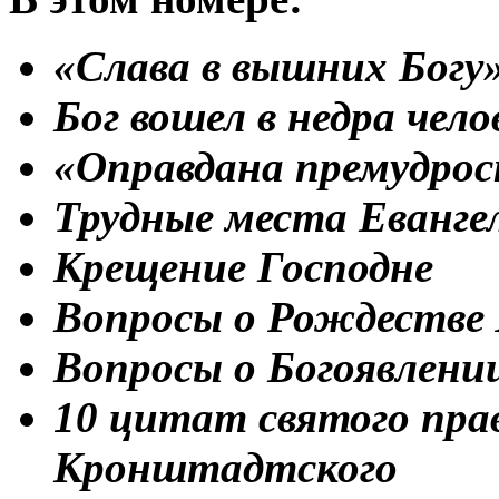
«Слава в вышних Богу
Бог вошел в недра чел
«Оправдана премудрост
Трудные места Еванге
Крещение Господне
Вопросы о Рождестве
Вопросы о Богоявлени
10 цитат святого пра
Кронштадтского