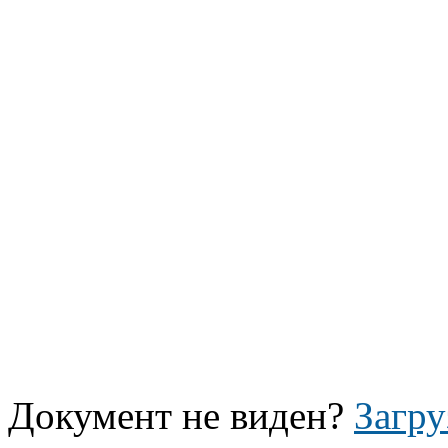
Документ не виден?
Загру