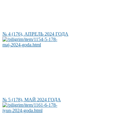
№ 4 (176), АПРЕЛЬ 2024 ГОДА
№ 5 (178), МАЙ 2024 ГОДА