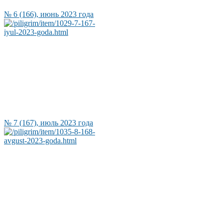
№ 6 (166), июнь 2023 года
№ 7 (167), июль 2023 года