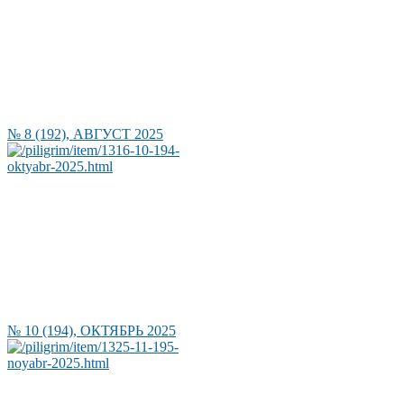
№ 8 (192), АВГУСТ 2025
№ 10 (194), ОКТЯБРЬ 2025