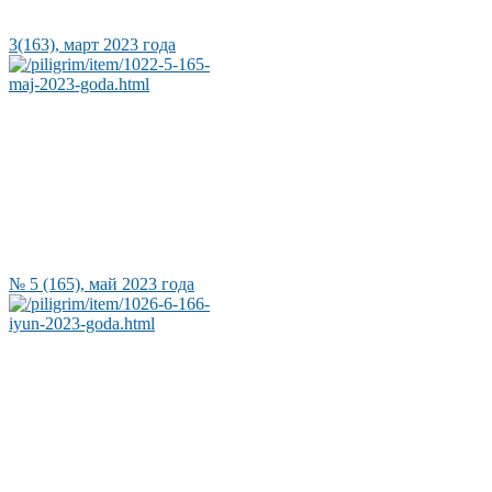
3(163), март 2023 года
№ 5 (165), май 2023 года