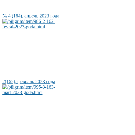
№ 4 (164), апрель 2023 года
2(162), февраль 2023 года