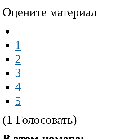
Оцените материал
1
2
3
4
5
(1 Голосовать)
В этом номере: