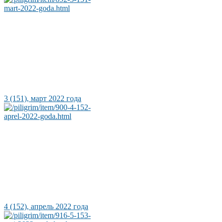
3 (151), март 2022 года
4 (152), апрель 2022 года