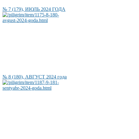
№ 7 (179), ИЮЛЬ 2024 ГОДА
№ 8 (180), АВГУСТ 2024 года