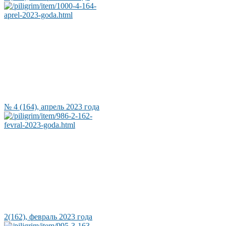
№ 4 (164), апрель 2023 года
2(162), февраль 2023 года