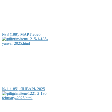
№ 3 (199), МАРТ 2026
№ 1 (185), ЯНВАРЬ 2025