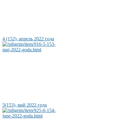
4 (152), апрель 2022 года
5(153), май 2022 года