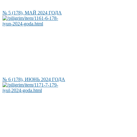
№ 5 (178), МАЙ 2024 ГОДА
№ 6 (178), ИЮНЬ 2024 ГОДА