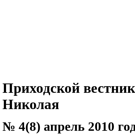
Приходской вестник
Николая
№ 4(8) апрель 2010 го