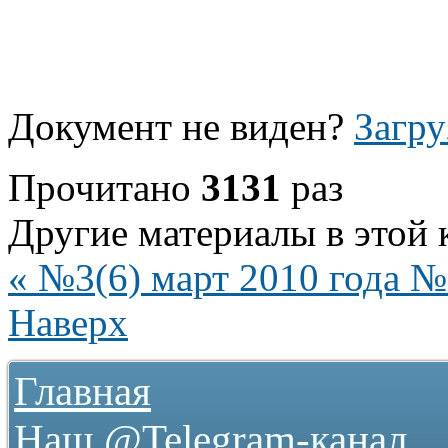
Документ не виден?
Загру
Прочитано
3131
раз
Другие материалы в этой 
« №3(6) март 2010 года
№ 
Наверх
Главная
Наш @Telegram-канал