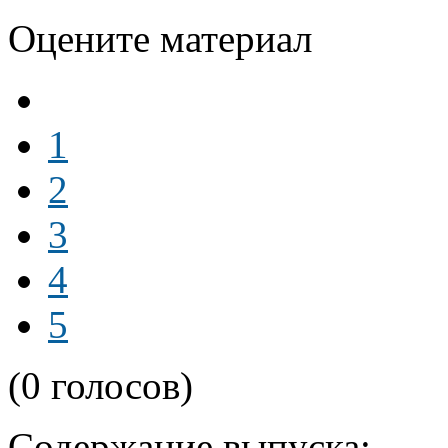
Оцените материал
1
2
3
4
5
(0 голосов)
Содержание выпуска: