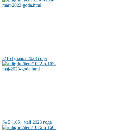
3(163), март 2023 года
№ 5 (165), май 2023 года