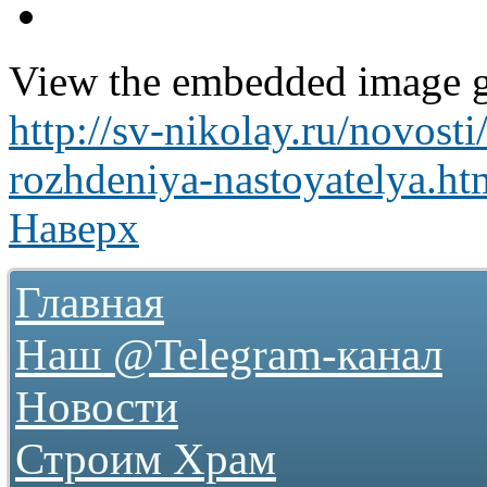
View the embedded image ga
http://sv-nikolay.ru/novost
rozhdeniya-nastoyatelya.ht
Наверх
Главная
Наш @Telegram-канал
Новости
Строим Храм