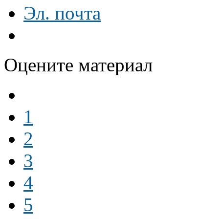
Эл. почта
Оцените материал
1
2
3
4
5