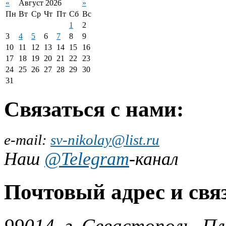
«
Август 2026
»
Пн
Вт
Ср
Чт
Пт
Сб
Вс
1
2
3
4
5
6
7
8
9
10
11
12
13
14
15
16
17
18
19
20
21
22
23
24
25
26
27
28
29
30
31
Связаться с нами:
е-mail:
sv-nikolay@list.ru
Наш
@Telegram
-канал
Почтовый адрес и свя
99014, г. Севастополь, П